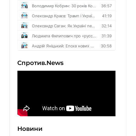
Спротив.News
Новини