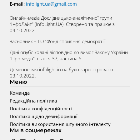
E-mail:
infolight.ua@gmail.com
Онлайн-медіа Дослідницько-аналітичної групи
“ІнфоЛайт” (InfoLight.UA). Створено та працює з
04.10.2022
Засновник – ГО “Фонд сприяння демократіїї
Дані опубліковані відповідно до вимог Закону України
“Про медіа”, стаття 37, частина 5
Доменне ім’я infolight.in.ua було зареєстровано
03.10.2022.
Меню
Команда
Редакційна політика
Політика конфіденційності
Політика щодо дезінформації
Політика використання штучного інтелекту
Ми в соцмережах