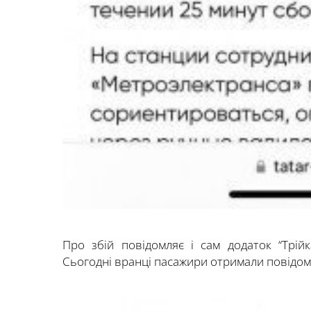
Про збій повідомляє і сам додаток “Трій
Сьогодні вранці пасажири отримали повідом