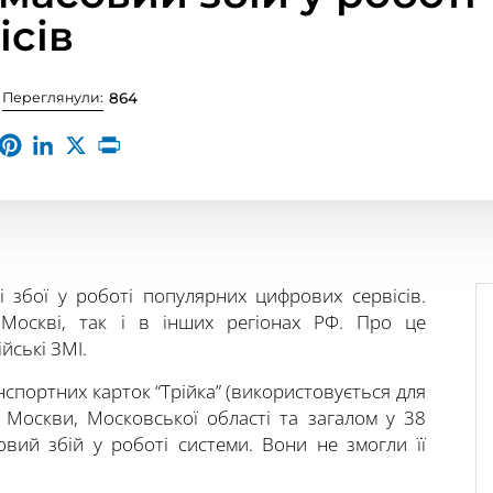
ісів
Переглянули:
864
і збої у роботі популярних цифрових сервісів.
 Москві, так і в інших регіонах РФ. Про це
йські ЗМІ.
нспортних карток “Трійка” (використовується для
 Москви, Московської області та загалом у 38
вий збій у роботі системи. Вони не змогли її