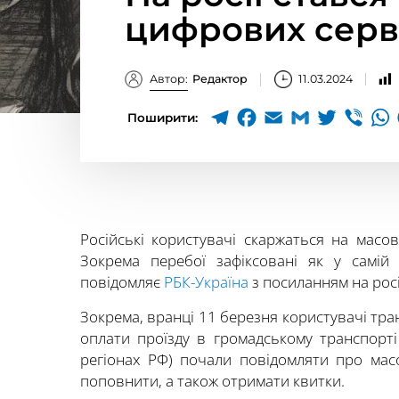
цифрових серв
Автор:
Редактор
11.03.2024
Поширити:
Російські користувачі скаржаться на масов
Зокрема перебої зафіксовані як у самій
повідомляє
РБК-Україна
з посиланням на росі
Зокрема, вранці 11 березня користувачі тра
оплати проїзду в громадському транспорті
регіонах РФ) почали повідомляти про масо
поповнити, а також отримати квитки.