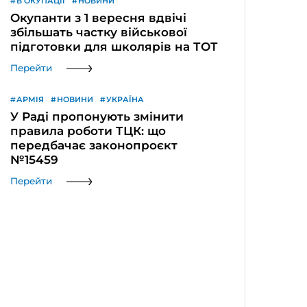
В ОКУПАЦІЇ
НОВИНИ
Окупанти з 1 вересня вдвічі
збільшать частку військової
підготовки для школярів на ТОТ
Перейти
АРМІЯ
НОВИНИ
УКРАЇНА
У Раді пропонують змінити
правила роботи ТЦК: що
передбачає законопроєкт
№15459
Перейти