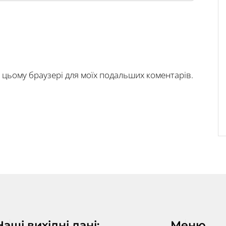
у в цьому браузері для моїх подальших коментарів.
Наші вихідні дані:
Меню