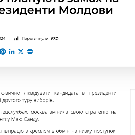
резиденти Молдови
024
Переглянули:
630
 фізично ліквідувати кандидата в президенти
другого туру виборів.
пецслужбах, москва змінила свою стратегію на
ентку Маю Санду.
півпрацю з кремлем в обмін на низку поступок: