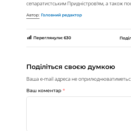
сепаратистським Придністров’ям, а також пос
Автор:
Головний редактор
Переглянули:
630
Поділ
Поділіться своєю думкою
Ваша e-mail адреса не оприлюднюватиметьс
*
Ваш коментар