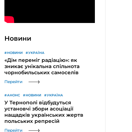
Новини
НОВИНИ
УКРАЇНА
«Дім переміг радіацію»: як
зникає унікальна спільнота
чорнобильських самоселів
Перейти
АНОНС
НОВИНИ
УКРАЇНА
У Тернополі відбудуться
установчі збори асоціації
нащадків українських жертв
польських репресій
Перейти