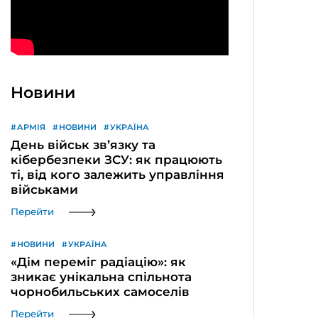
Новини
АРМІЯ
НОВИНИ
УКРАЇНА
День військ зв’язку та
кібербезпеки ЗСУ: як працюють
ті, від кого залежить управління
військами
Перейти
НОВИНИ
УКРАЇНА
«Дім переміг радіацію»: як
зникає унікальна спільнота
чорнобильських самоселів
Перейти