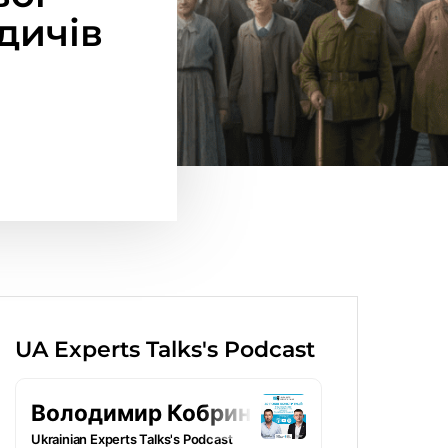
дичів
UA Experts Talks's Podcast